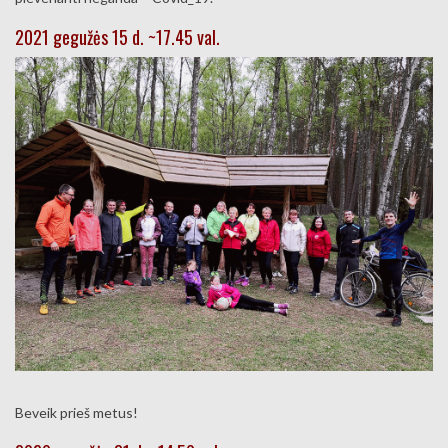
2021 gegužės 15 d. ~17.45 val.
Beveik prieš metus!