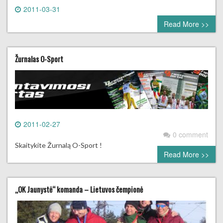
2011-03-31
0 comment
Read More >>
Žurnalas O-Sport
2011-02-27
0 comment
Skaitykite Žurnalą O-Sport !
Read More >>
„OK Jaunystė“ komanda – Lietuvos čempionė